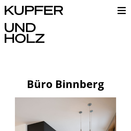
Zu
Hauptinhalten
überspringen
Büro Binnberg