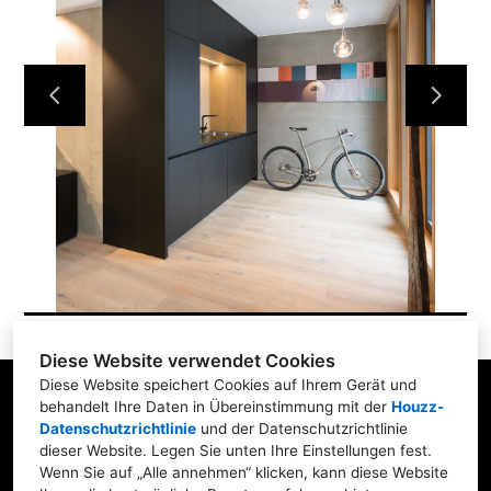
Home
Projekte
Über uns
Karriere
Kontakt
Diese Website verwendet Cookies
Diese Website speichert Cookies auf Ihrem Gerät und
behandelt Ihre Daten in Übereinstimmung mit der
Houzz-
Datenschutzrichtlinie
und der
Datenschutzrichtlinie
dieser Website
. Legen Sie unten Ihre Einstellungen fest.
Raiffeisenstraße 8, 83607 Holzkirchen
Wenn Sie auf „Alle annehmen“ klicken, kann diese Website