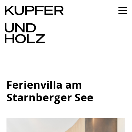
Zu
Hauptinhalten
überspringen
Ferienvilla am
Starnberger See