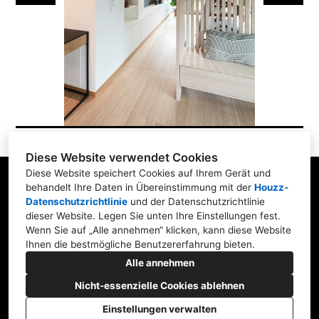
Diese Website verwendet Cookies
Diese Website speichert Cookies auf Ihrem Gerät und
behandelt Ihre Daten in Übereinstimmung mit der
Houzz-
Datenschutzrichtlinie
und der
Datenschutzrichtlinie
dieser Website
. Legen Sie unten Ihre Einstellungen fest.
Raiffeisenstraße 8, 83607 Holzkirchen
Wenn Sie auf „Alle annehmen“ klicken, kann diese Website
Ihnen die bestmögliche Benutzererfahrung bieten.
08024 3034032
Alle annehmen
info@kupferundholz.de
Nicht-essenzielle Cookies ablehnen
Einstellungen verwalten
ERSTELLT MIT