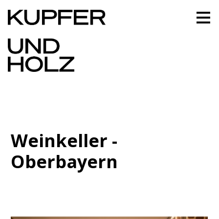
Zu
Hauptinhalten
überspringen
Weinkeller -
Oberbayern